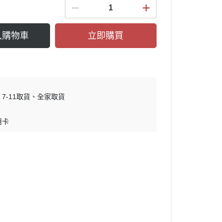
入購物車
立即購買
7-11取貨
全家取貨
用卡