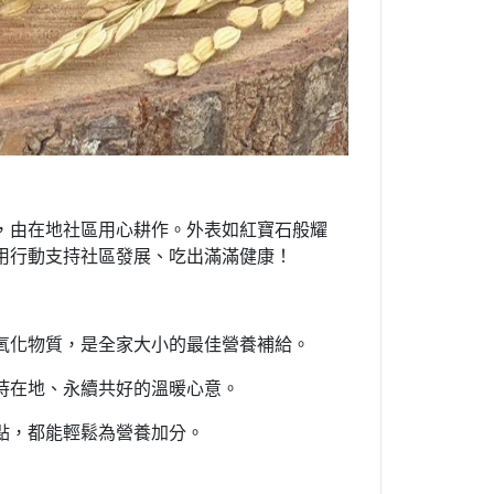
，由在地社區用心耕作。外表如紅寶石般耀
用行動支持社區發展、吃出滿滿健康！
氧化物質，是全家大小的最佳營養補給。
持在地、永續共好的溫暖心意。
點，都能輕鬆為營養加分。