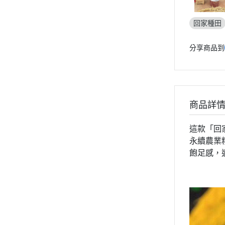
回家種田
分享商品到
商品詳
這款「回
永續農業
飽足感，