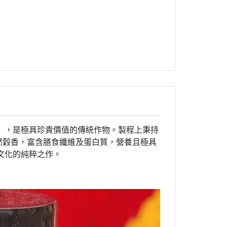
」，是極具珍貴價值的傳統作物。製程上秉持
然穀香，富含膳食纖維及蛋白質，營養且極具
文化的純粹之作。