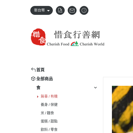
新台幣
首頁
全部商品
食
無毒 / 有機
養身 / 保健
米 / 麵食
蛋糕 / 甜點
飲料 / 零食