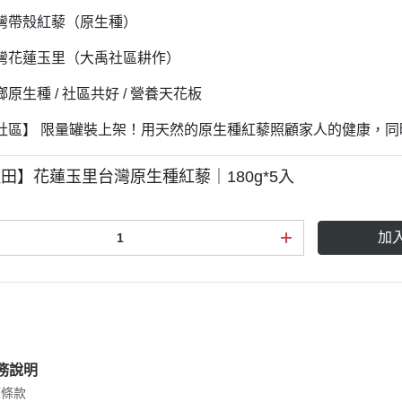
灣帶殼紅藜（原生種）
灣花蓮玉里（大禹社區耕作）
原生種 / 社區共好 / 營養天花板
社區】 限量罐裝上架！用天然的原生種紅藜照顧家人的健康，
田】花蓮玉里台灣原生種紅藜｜180g*5入
加
務說明
權條款