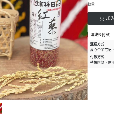
數量
加
運送&付款
運送方式
愛心企業宅配
付款方式
轉帳匯款
信