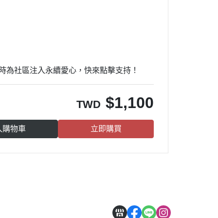
同時為社區注入永續愛心，快來點擊支持！
$
1,100
TWD
入購物車
立即購買