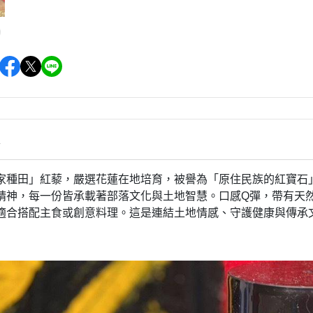
情
家種田」紅藜，嚴選花蓮在地培育，被譽為「原住民族的紅寶石
精神，每一份皆承載著部落文化與土地智慧。口感Q彈，帶有天
適合搭配主食或創意料理。這是連結土地情感、守護健康與傳承