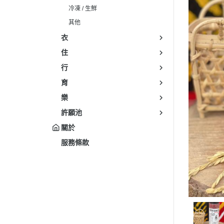
冷凍 / 生鮮
其他
衣
住
行
育
樂
許願池
關於
服務條款