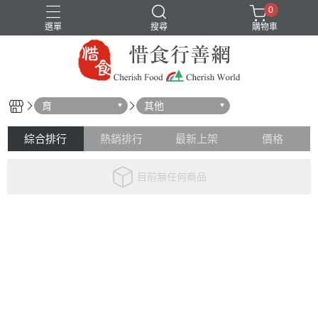
0
選單
搜尋
購物車
育
其他
綜合排行
熱銷排行
最新上架
價格
目前無任何商品