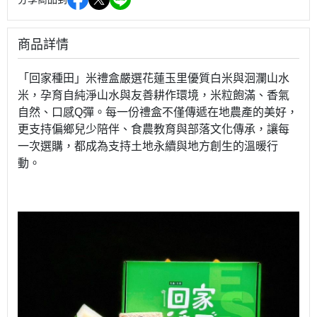
商品詳情
「回家種田」米禮盒嚴選花蓮玉里優質白米與洄瀾山水
米，孕育自純淨山水與友善耕作環境，米粒飽滿、香氣
自然、口感Q彈。每一份禮盒不僅傳遞在地農產的美好，
更支持偏鄉兒少陪伴、食農教育與部落文化傳承，讓每
一次選購，都成為支持土地永續與地方創生的溫暖行
動。