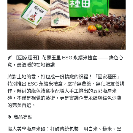
🌾 【回家種田】花蓮玉里 ESG 永續米禮盒 —— 綠色心
意，最溫暖的在地禮讚
將對土地的愛，打包成一份精緻的祝福！「回家種田」
特別推出 ESG 永續米禮盒，堅持無農藥、無化肥友善耕
作。時尚的綠色禮盒搭配職人手工排出的五彩漸層米
磚，不僅是視覺的藝術，更是實踐企業永續與綠色消費
的完美首選。
🌟 商品亮點
職人美學漸層米磚：打破傳統包裝！用白米、糙米、黑