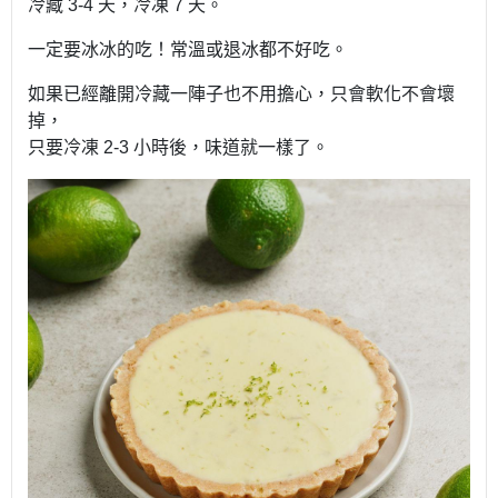
冷藏
3-4
天，冷凍
7
天。
一定要冰冰的吃！常溫或退冰都不好吃。
如果已經離開冷藏一陣子也不用擔心，只會軟化不會壞
掉，
只要冷凍
2-3
小時後，味道就一樣了。