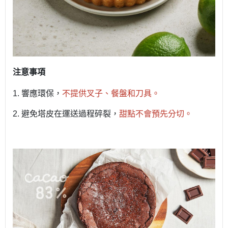
注意事項
1.
響應環保，
不提供叉子、餐盤和刀具。
2.
避免塔皮在運送過程碎裂，
甜點不會預先分切。