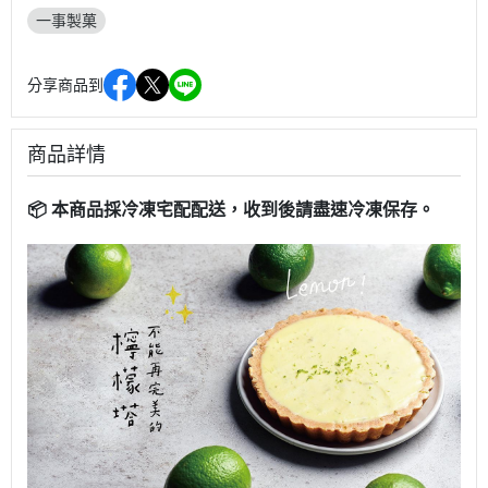
一事製菓
分享商品到
商品詳情
📦 本商品採冷凍宅配配送，收到後請盡速冷凍保存。