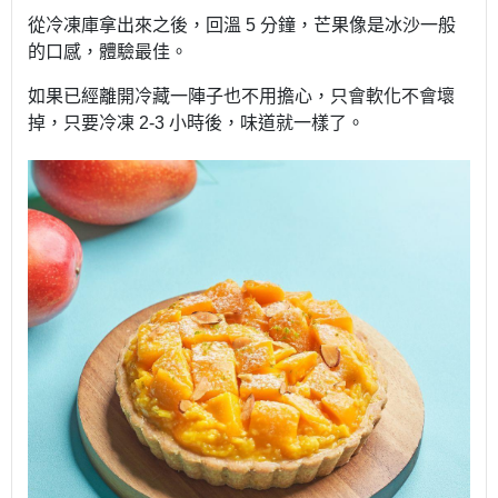
從冷凍庫拿出來之後，回溫
5
分鐘，芒果像是冰沙一般
的口感，體驗最佳。
如果已經離開冷藏一陣子也不用擔心，只會軟化不會壞
掉，只要冷凍
2-3
小時後，味道就一樣了。