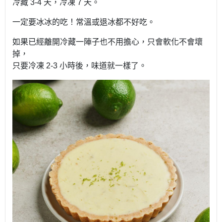
冷藏
3-4
天，冷凍
7
天。
一定要冰冰的吃！常溫或退冰都不好吃。
如果已經離開冷藏一陣子也不用擔心，只會軟化不會壞
掉，
只要冷凍
2-3
小時後，味道就一樣了。