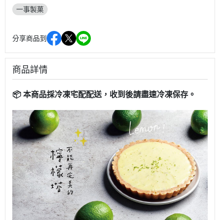
一事製菓
分享商品到
商品詳情
📦 本商品採冷凍宅配配送，收到後請盡速冷凍保存。