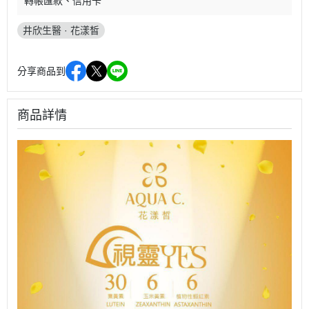
轉帳匯款
信用卡
井欣生醫 · 花漾皙
分享商品到
商品詳情