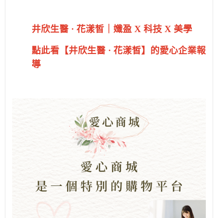
井欣生醫 · 花漾皙｜孅盈 X 科技 X 美學
點此看【井欣生醫 · 花漾皙】的愛心企業報
導