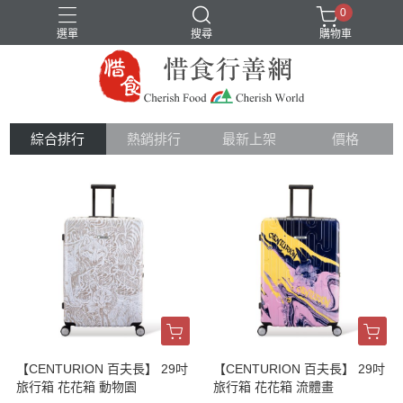
0
選單
搜尋
購物車
綜合排行
熱銷排行
最新上架
價格
【CENTURION 百夫長】 29吋
【CENTURION 百夫長】 29吋
旅行箱 花花箱 動物園
旅行箱 花花箱 流體畫