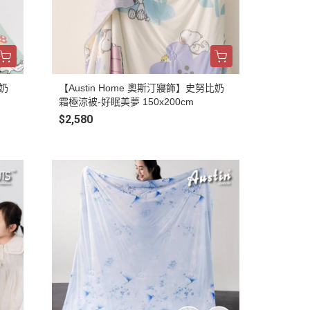
比奶
【Austin Home 奧斯汀寢飾】史努比奶
霜極涼被-好眠美夢 150x200cm
$2,580