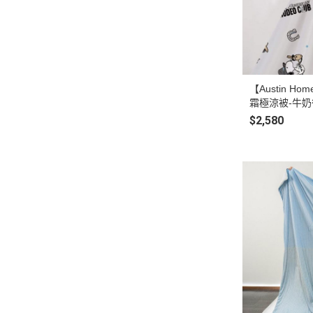
【Austin 
霜極涼被-牛奶很
$2,580