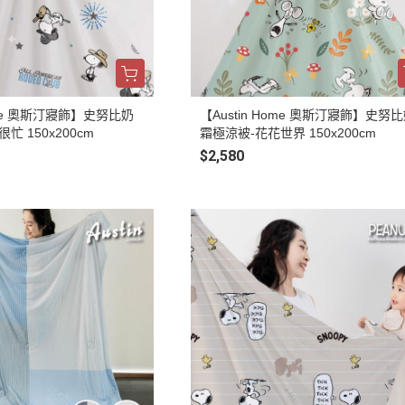
Home 奧斯汀寢飾】史努比奶
【Austin Home 奧斯汀寢飾】史努
忙 150x200cm
霜極涼被-花花世界 150x200cm
$2,580