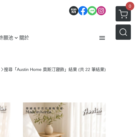
0
許願池
關於
紹
服務條款
搜尋「Austin Home 奧斯汀寢飾」結果 (共 22 筆結果)