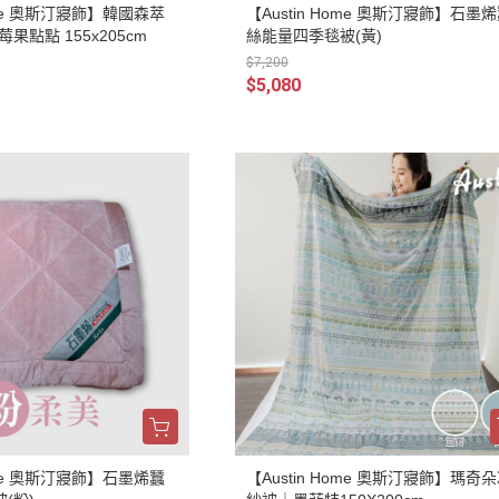
Home 奧斯汀寢飾】韓國森萃
【Austin Home 奧斯汀寢飾】石墨
果點點 155x205cm
絲能量四季毯被(黃)
$7,200
$5,080
Home 奧斯汀寢飾】石墨烯蠶
【Austin Home 奧斯汀寢飾】瑪奇