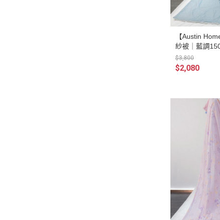
【Austin 
紗被｜藍調150
$3,800
$2,080