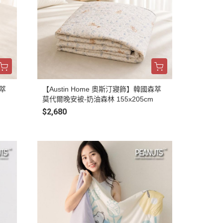
森萃
【Austin Home 奧斯汀寢飾】韓國森萃
莫代爾晚安被-奶油森林 155x205cm
$2,680