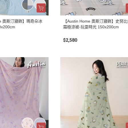
Home 奧斯汀寢飾】瑪奇朵冰
【Austin Home 奧斯汀寢飾】史努
x200cm
霜極涼被-玩耍時光 150x200cm
$2,580