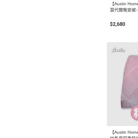
【Austin 
莫代爾晚安被-莓
$2,680
【Austin 