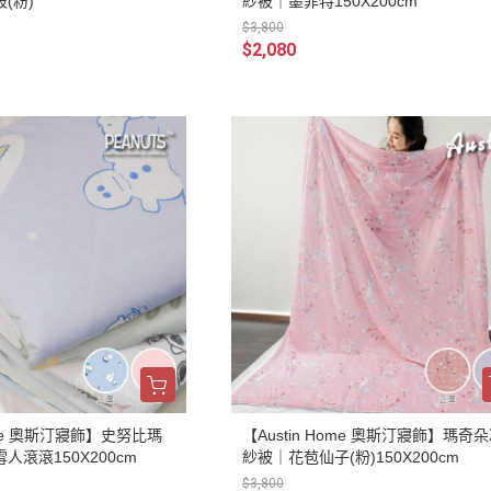
(粉)
紗被｜墨菲特150X200cm
$3,800
$2,080
Home 奧斯汀寢飾】史努比瑪
【Austin Home 奧斯汀寢飾】瑪奇
滾滾150X200cm
紗被｜花苞仙子(粉)150X200cm
$3,800