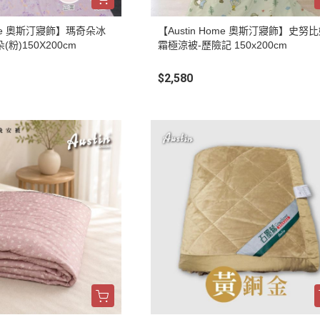
Home 奧斯汀寢飾】瑪奇朵冰
【Austin Home 奧斯汀寢飾】史努
粉)150X200cm
霜極涼被-歷險記 150x200cm
$2,580