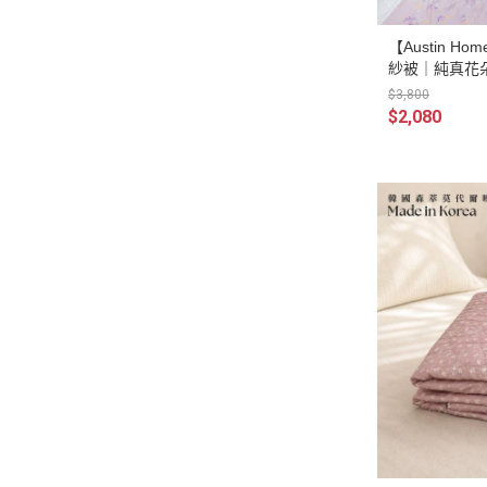
【Austin 
紗被｜純真花朵(
$3,800
$2,080