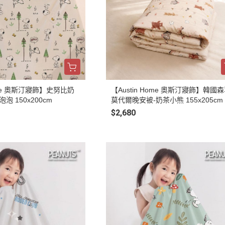
Home 奧斯汀寢飾】史努比奶
【Austin Home 奧斯汀寢飾】韓國
泡 150x200cm
莫代爾晚安被-奶茶小熊 155x205cm
$2,680