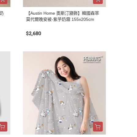
比奶
【Austin Home 奧斯汀寢飾】韓國森萃
莫代爾晚安被-紫芋奶霧 155x205cm
$2,680