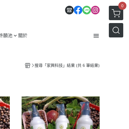
0
許願池
關於
紹
服務條款
搜尋「家興科技」結果 (共 6 筆結果)