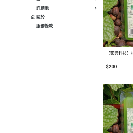
許願池
關於
服務條款
【家興科技】
$200