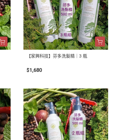
【家興科技】芬多洗髮精｜3 瓶
$1,680