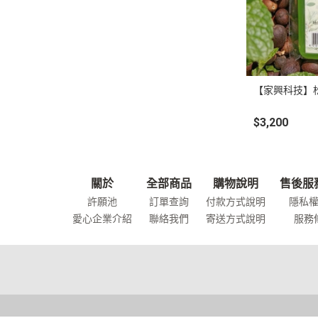
【家興科技】松
$3,200
關於
全部商品
購物說明
售後服
許願池
訂單查詢
付款方式說明
隱私
愛心企業介紹
聯絡我們
寄送方式說明
服務