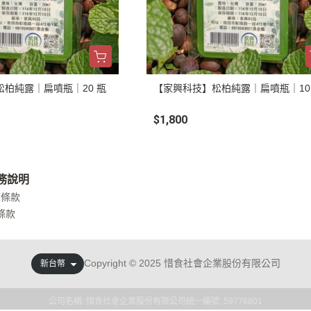
柏純露｜扁噴瓶｜20 瓶
【家興科技】松柏純露｜扁噴瓶｜10
$1,800
務說明
權條款
條款
Copyright © 2025 惜食社會企業股份有限公司
新台幣
公司名稱: 惜食社會企業股份有限公司
統一編號: 59776801