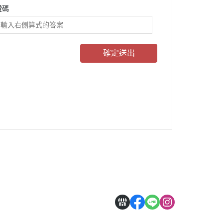
證碼
確定送出