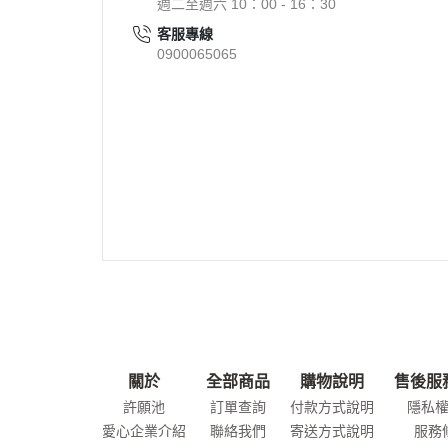
週二至週六 10：00 - 16：30
客服專線
0900065065
關於
全部商品
購物說明
售後服
許願池
訂單查詢
付款方式說明
隱私
愛心企業介紹
聯絡我們
寄送方式說明
服務