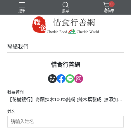
0
選單
搜尋
購物車
聯絡我們
惜食行善網
我要詢問
【花樹銀行】奇蹟辣木100%純粉 (辣木葉製成, 無添加)
+奇蹟之果辣木籽
姓名