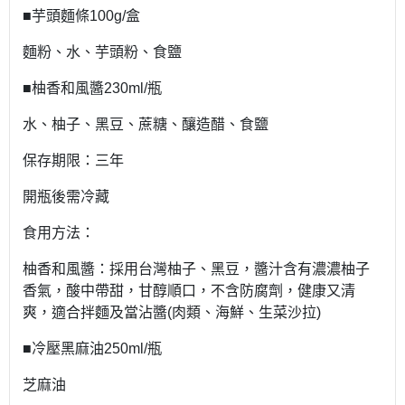
■芋頭麵條100g/盒
麵粉、水、芋頭粉、食鹽
■柚香和風醬230ml/瓶
水、柚子、黑豆、蔗糖、釀造醋、食鹽
保存期限：三年
開瓶後需冷藏
食用方法：
柚香和風醬：採用台灣柚子、黑豆，醬汁含有濃濃柚子
香氣，酸中帶甜，甘醇順口，不含防腐劑，健康又清
爽，適合拌麵及當沾醬(肉類、海鮮、生菜沙拉)
■冷壓黑麻油250ml/瓶
芝麻油