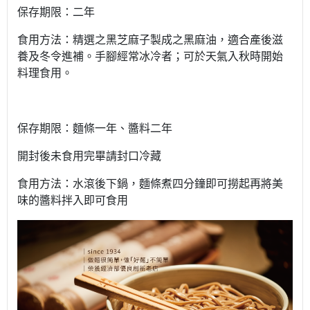
保存期限：二年
食用方法：精選之黑芝麻子製成之黑麻油，適合產後滋
養及冬令進補。手腳經常冰冷者；可於天氣入秋時開始
料理食用。
保存期限：麵條一年、醬料二年
開封後未食用完畢請封口冷藏
食用方法：水滾後下鍋，麵條煮四分鐘即可撈起再將美
味的醬料拌入即可食用