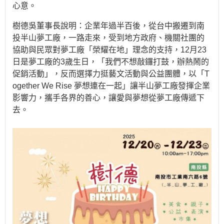
心意。
樹德吳董事長說明：企業年過半百後，從台中搬遷到南
投半山夢工廠，一路走來，受到地方政府、機關社團的
協助與民眾對夢工廠「榮耀在地」理念的支持，12月23
日是夢工廠的3歲生日，「我們不想敲鑼打鼓，辦熱鬧的
促銷活動」，反而選擇力挺藝文活動與公益團體，以「T
ogether We Rise 夢想連在一起」讓半山夢工廠發揮企業
影響力，攜手各界的善心，讓愛與夢想從夢工廠傳遞下
去。