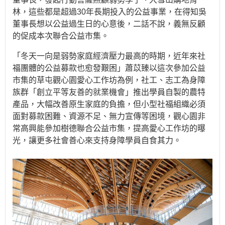
林，這些都是超過30年長期投入的公益事業，在得知吳
董事長想以公益過生日的心意後，二話不說，義無反顧
的促成本次聯合公益市集。
「冬天一向是弱勢家庭經濟壓力最高的時期，近年來社
福團體的公益募款也愈發艱困」蕭苡臻以這次參加公益
市集的草屯觀心園愛心工作坊為例，社工、志工為身障
族群「創立平等友善的就業機會」推出學員自製的農特
產品，大幅改善原生家庭的負擔，但小型社福組織必須
面對募款困難、資源不足、無力宣傳等困境，觀心園非
常高興能參加樹德聯合公益市集，提高愛心工作坊的曝
光，讓更多社會善心來支持身障學員自食其力。