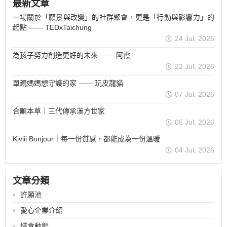
最新文章
一場關於「願景與改變」的社群聚會，更是「行動與影響力」的
起點 —— TEDxTaichung
24 Jul, 2026
為孩子努力創造更好的未來 —— 阿霞
22 Jul, 2026
單親媽媽想守護的家 —— 玩皮龍貓
07 Jul, 2026
合順本草｜三代傳承漢方世家
05 Jul, 2026
Kiviii Bonjour｜每一份質感，都能成為一份溫暖
04 Jul, 2026
文章分類
許願池
愛心企業介紹
惜食動態