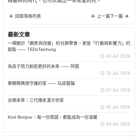
再破碎的時代，也可以開出一朵希望的花。
回部落格列表
上一篇
下一篇
最新文章
一場關於「願景與改變」的社群聚會，更是「行動與影響力」的
起點 —— TEDxTaichung
24 Jul, 2026
為孩子努力創造更好的未來 —— 阿霞
22 Jul, 2026
單親媽媽想守護的家 —— 玩皮龍貓
07 Jul, 2026
合順本草｜三代傳承漢方世家
05 Jul, 2026
Kiviii Bonjour｜每一份質感，都能成為一份溫暖
04 Jul, 2026