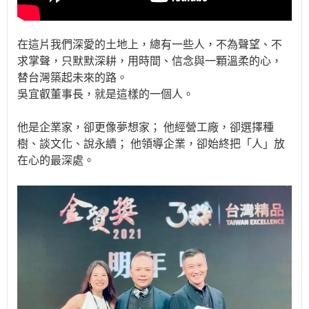
在這片我們深愛的土地上，總有一些人，不為聲望、不
求掌聲，只默默深耕，用時間、信念與一顆溫柔的心，
替台灣築起未來的路。
吳宜叡董事長，就是這樣的一個人。
他是企業家，卻更像夢想家； 他經營工廠，卻選擇種
樹、談文化、說永續； 他領導企業，卻始終把「人」放
在心的最深處。