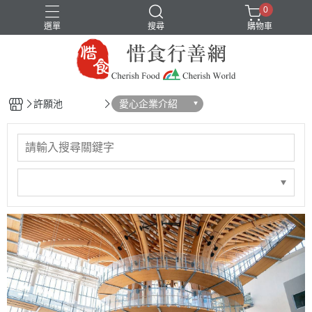
0
選單
搜尋
購物車
許願池
愛心企業介紹