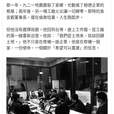
那一年，九二一地震震裂了家鄉，也動搖了樹德企業的
根基；兩年後，另一場工廠火災讓一切歸零。那時的吳
宜叡董事長，還在倫敦唸書，人生剛起步。
但他沒有選擇逃避。他回到台灣，披上工作服，從工廠
的第一線重新出發。他說：「我們從土地來，就該回饋
土地。」他不只是在修補一座企業，他是在修補一個
家、一份使命，一個關於「希望可以重建」的信念。